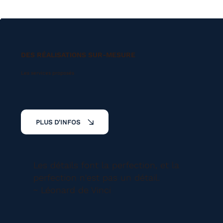
DES RÉALISATIONS SUR-MESURE
Les services proposés
PLUS D'INFOS
Les détails font la perfection, et la
perfection n'est pas un détail.
~ Léonard de Vinci